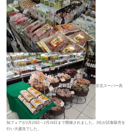
京北スーパー高
知フェアが2月20日～2月26日まで開催されました。3社が試食販売を
行い大盛況でした。