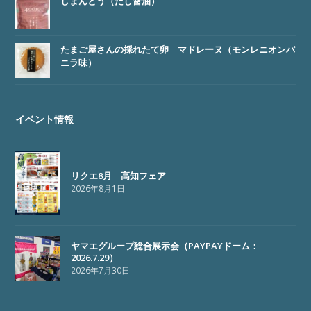
しまんとう（だし醤油）
たまご屋さんの採れたて卵 マドレーヌ（モンレニオンバ
ニラ味）
イベント情報
リクエ8月 高知フェア
2026年8月1日
ヤマエグループ総合展示会（PAYPAYドーム：
2026.7.29）
2026年7月30日