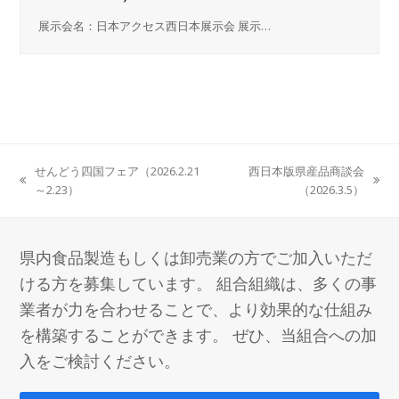
展示会名：日本アクセス西日本展示会 展示…
せんどう四国フェア（2026.2.21
西日本版県産品商談会
previous
next
～2.23）
（2026.3.5）
post:
post:
県内食品製造もしくは卸売業の方でご加入いただ
ける方を募集しています。 組合組織は、多くの事
業者が力を合わせることで、より効果的な仕組み
を構築することができます。 ぜひ、当組合への加
入をご検討ください。