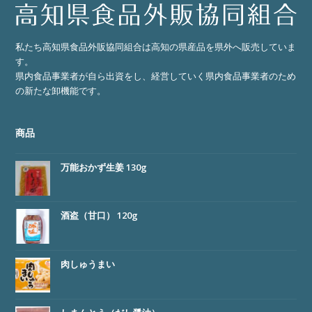
私たち高知県食品外販協同組合は高知の県産品を県外へ販売していま
す。
県内食品事業者が自ら出資をし、経営していく県内食品事業者のため
の新たな卸機能です。
商品
万能おかず生姜 130g
酒盗（甘口） 120g
肉しゅうまい