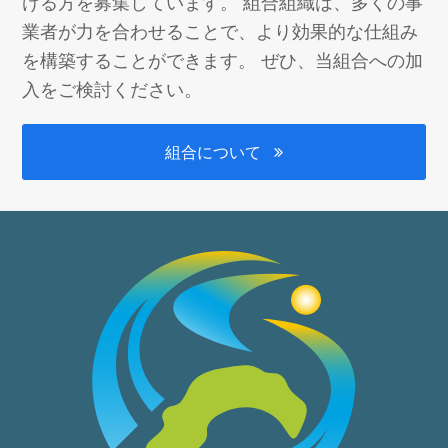
ける方を募集しています。 組合組織は、多くの事
業者が力を合わせることで、より効果的な仕組み
を構築することができます。 ぜひ、当組合への加
入をご検討ください。
組合について