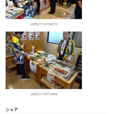
260521133704576
260521133713464
シェア