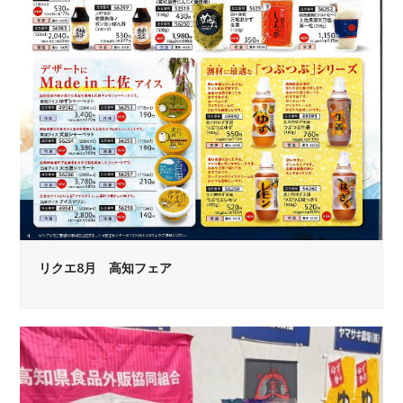
リクエ8月 高知フェア