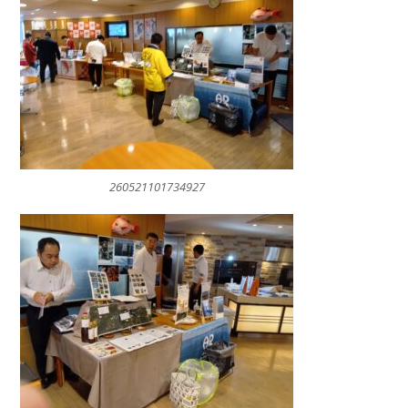
260521101734927