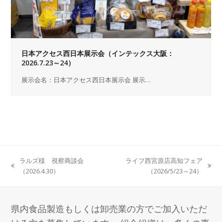
日本アクセス西日本展示会（インテックス大阪：
2026.7.23～24）
展示会名：日本アクセス西日本展示会 展示…
ラルズ様 視察商談会
ライフ西宮原店高知フェア
previous
next
（2026.4.30）
（2026/5/23～24）
post:
post:
県内食品製造もしくは卸売業の方でご加入いただ