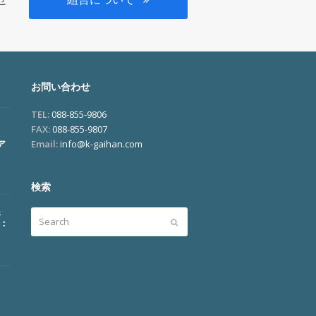
お問い合わせ
TEL:
088-855-9806
FAX:
088-855-9807
ア
Email:
info@k-gaihan.com
検索
展
Search
Submit
ム：