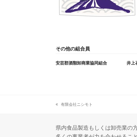
その他の組合員
安芸郡酒類卸商業協同組合
井上
有限会社ニシモト
previous
post:
県内食品製造もしくは卸売業の方
多くの事業者が力を合わせること