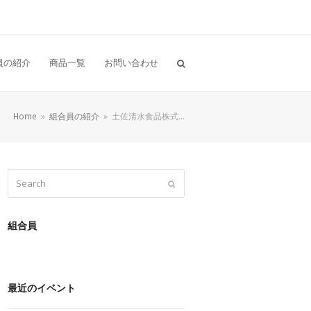
員の紹介
商品一覧
お問い合わせ
Home
»
組合員の紹介
»
土佐清水食品株式…
Search
Submit
組合員
最近のイベント