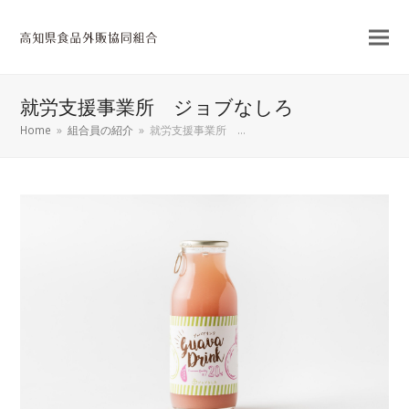
就労支援事業所 ジョブなしろ
Home
»
組合員の紹介
»
就労支援事業所 …