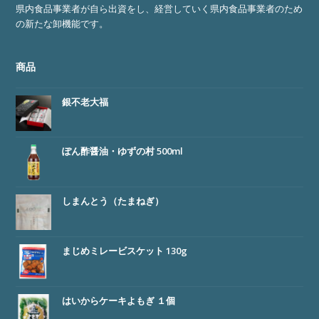
県内食品事業者が自ら出資をし、経営していく県内食品事業者のため
の新たな卸機能です。
商品
銀不老大福
ぽん酢醤油・ゆずの村 500ml
しまんとう（たまねぎ）
まじめミレービスケット 130g
はいからケーキよもぎ １個