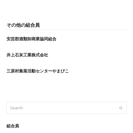
その他の組合員
安芸郡酒類卸商業協同組合
井上石灰工業株式会社
三原村集落活動センターやまびこ
Search
Submi
組合員