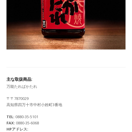
主な取扱商品:
万能たればかたれ
〒〒7870029
高知県四万十市中村小姓町3番地
TEL:
0880-35-5101
FAX:
0880-35-6068
HPアドレス: