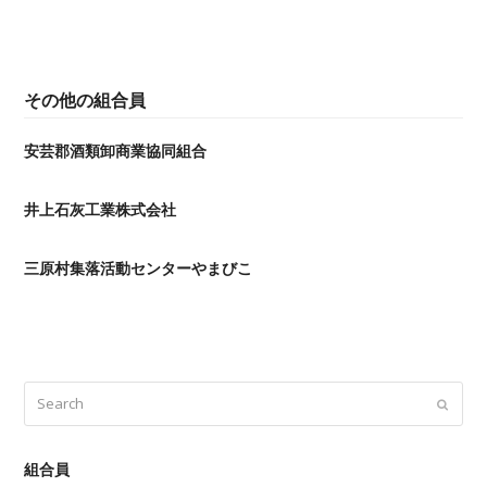
その他の組合員
安芸郡酒類卸商業協同組合
井上石灰工業株式会社
三原村集落活動センターやまびこ
Search
Submi
組合員