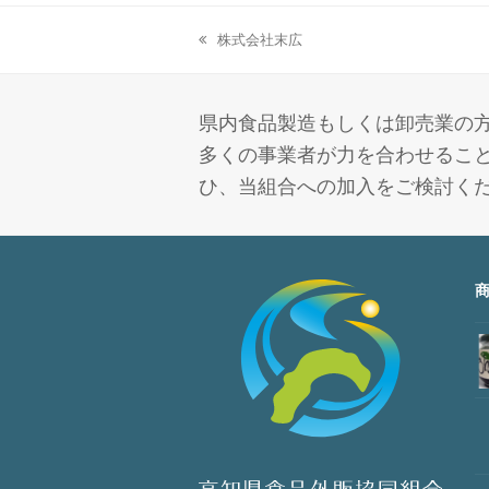
株式会社末広
previous
post:
県内食品製造もしくは卸売業の方
多くの事業者が力を合わせること
ひ、当組合への加入をご検討く