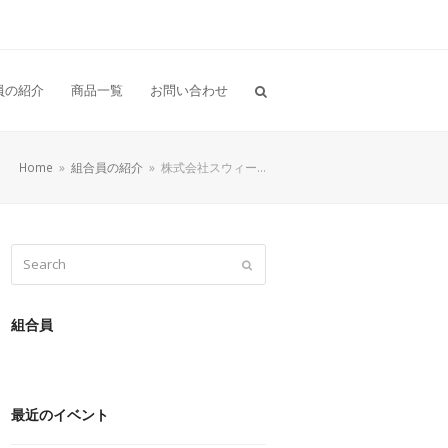
員の紹介
商品一覧
お問い合わせ
Home
»
組合員の紹介
»
株式会社スウィー…
Search
Submit
組合員
最近のイベント