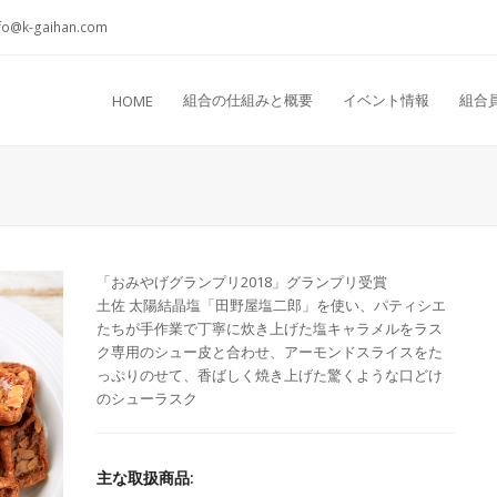
fo@k-gaihan.com
組合の仕組みと概要
イベント情報
組合
HOME
「おみやげグランプリ2018」グランプリ受賞
土佐 太陽結晶塩「田野屋塩二郎」を使い、パティシエ
たちが手作業で丁寧に炊き上げた塩キャラメルをラス
ク専用のシュー皮と合わせ、アーモンドスライスをた
っぷりのせて、香ばしく焼き上げた驚くような口どけ
のシューラスク
主な取扱商品: