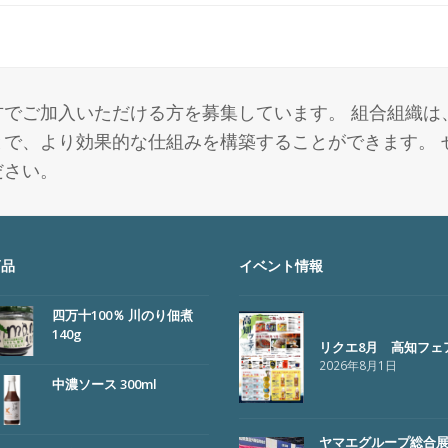
でご加入いただける方を募集しています。 組合組織は
で、より効果的な仕組みを構築することができます。 
ださい。
商品
イベント情報
四万十100％ 川のり佃煮
140g
リクエ8月 高知フェ
2026年8月1日
中濃ソース 300ml
ヤマエグループ総合