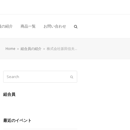
員の紹介
商品一覧
お問い合わせ
Home
»
組合員の紹介
»
株式会社坂田信夫…
Search
Submit
組合員
最近のイベント