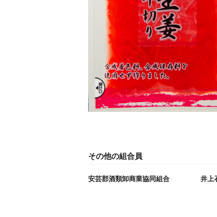
その他の組合員
安芸郡酒類卸商業協同組合
井上