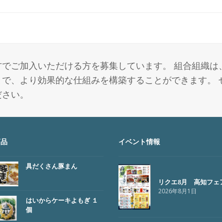
でご加入いただける方を募集しています。 組合組織は
で、より効果的な仕組みを構築することができます。 
ださい。
商品
イベント情報
具だくさん豚まん
リクエ8月 高知フェ
2026年8月1日
はいからケーキよもぎ １
個