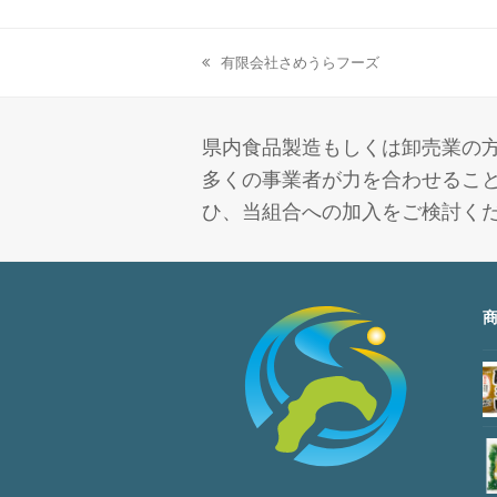
有限会社さめうらフーズ
previous
post:
県内食品製造もしくは卸売業の方
多くの事業者が力を合わせること
ひ、当組合への加入をご検討く