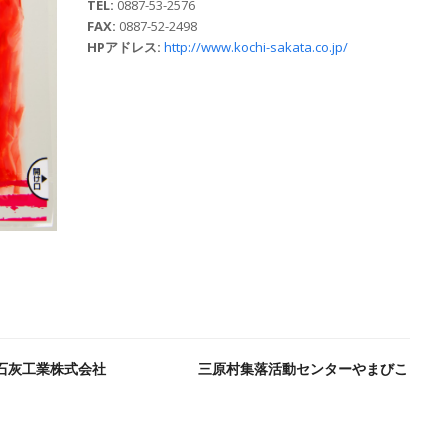
TEL:
0887-53-2576
FAX:
0887-52-2498
HPアドレス:
http://www.kochi-sakata.co.jp/
石灰工業株式会社
三原村集落活動センターやまびこ