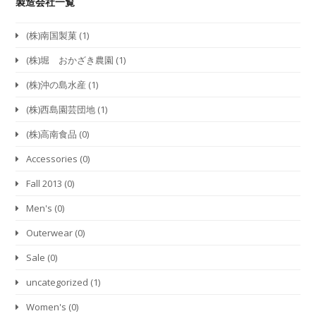
製造会社一覧
(株)南国製菓
(1)
(株)堀 おかざき農園
(1)
(株)沖の島水産
(1)
(株)西島園芸団地
(1)
(株)高南食品
(0)
Accessories
(0)
Fall 2013
(0)
Men's
(0)
Outerwear
(0)
Sale
(0)
uncategorized
(1)
Women's
(0)