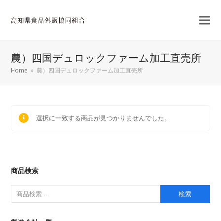
農）四国デュロックファーム加工直売所
Home
»
農）四国デュロックファーム加工直売所
選択に一致する商品が見つかりませんでした。
商品検索
検索