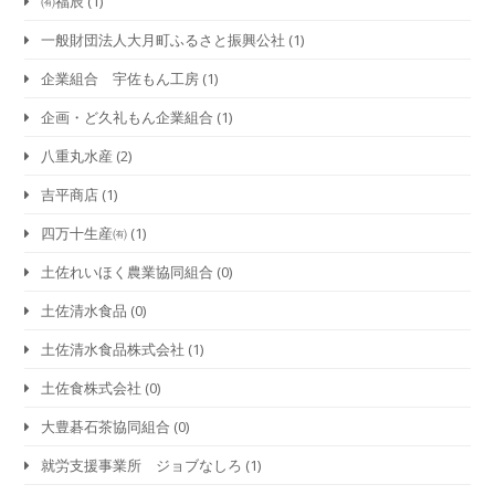
㈲福辰
(1)
一般財団法人大月町ふるさと振興公社
(1)
企業組合 宇佐もん工房
(1)
企画・ど久礼もん企業組合
(1)
八重丸水産
(2)
吉平商店
(1)
四万十生産㈲
(1)
土佐れいほく農業協同組合
(0)
土佐清水食品
(0)
土佐清水食品株式会社
(1)
土佐食株式会社
(0)
大豊碁石茶協同組合
(0)
就労支援事業所 ジョブなしろ
(1)