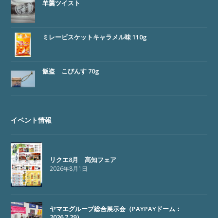
羊羹ツイスト
ミレービスケットキャラメル味 110g
飯盗 こびんす 70g
イベント情報
リクエ8月 高知フェア
2026年8月1日
ヤマエグループ総合展示会（PAYPAYドーム：
2026.7.29）