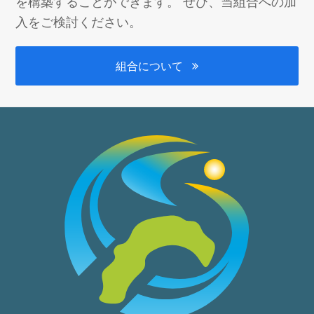
を構築することができます。 ぜひ、当組合への加
入をご検討ください。
組合について