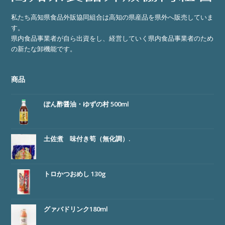
私たち高知県食品外販協同組合は高知の県産品を県外へ販売していま
す。
県内食品事業者が自ら出資をし、経営していく県内食品事業者のため
の新たな卸機能です。
商品
ぽん酢醤油・ゆずの村 500ml
土佐煮 味付き筍（無化調）.
トロかつおめし 130g
グァバドリンク180ml