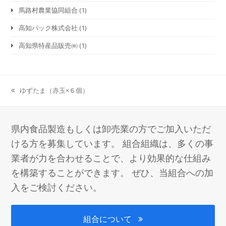
馬路村農業協同組合
(1)
高知パック株式会社
(1)
高知県特産品販売㈱
(1)
ゆずたま（赤玉×６個）
previous
post:
県内食品製造もしくは卸売業の方でご加入いただ
ける方を募集しています。 組合組織は、多くの事
業者が力を合わせることで、より効果的な仕組み
を構築することができます。 ぜひ、当組合への加
入をご検討ください。
組合について