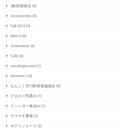
(株)高南食品
(0)
Accessories
(0)
Fall 2013
(0)
Men's
(0)
Outerwear
(0)
Sale
(0)
uncategorized
(1)
Women's
(0)
なんこく空の駅推進協議会
(0)
ひまわり乳業㈱
(1)
ケンシヨー食品㈱
(1)
ヤマサキ農場
(2)
㈱アミノエース
(2)