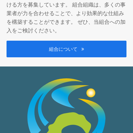
ける方を募集しています。 組合組織は、多くの事
業者が力を合わせることで、より効果的な仕組み
を構築することができます。 ぜひ、当組合への加
入をご検討ください。
組合について