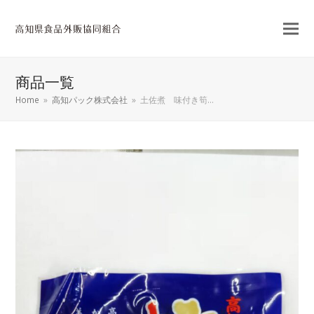
商品一覧
Home
»
高知パック株式会社
»
土佐煮 味付き筍…