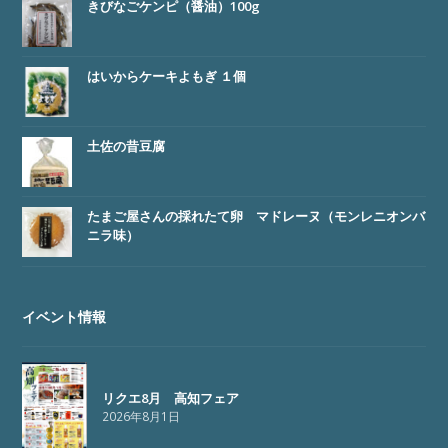
きびなごケンピ（醤油）100g
はいからケーキよもぎ １個
土佐の昔豆腐
たまご屋さんの採れたて卵 マドレーヌ（モンレニオンバ
ニラ味）
イベント情報
リクエ8月 高知フェア
2026年8月1日