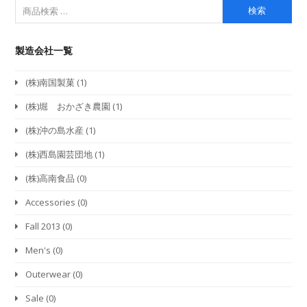
検索
製造会社一覧
(株)南国製菓
(1)
(株)堀 おかざき農園
(1)
(株)沖の島水産
(1)
(株)西島園芸団地
(1)
(株)高南食品
(0)
Accessories
(0)
Fall 2013
(0)
Men's
(0)
Outerwear
(0)
Sale
(0)