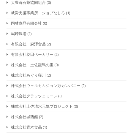
大豊碁石茶協同組合
(0)
就労支援事業所 ジョブなしろ
(1)
岡林食品有限会社
(0)
嶋崎農場
(1)
有限会社 森澤食品
(2)
有限会社菱田ベーカリー
(2)
株式会社 土佐龍馬の里
(0)
株式会社あぐり窪川
(2)
株式会社ウェルカムジョン万カンパニー
(2)
株式会社グラッツェミーレ
(0)
株式会社土佐清水元気プロジェクト
(0)
株式会社城西館
(2)
株式会社青木食品
(1)